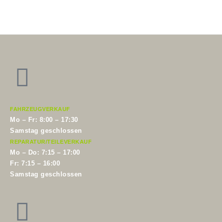
Zum
Inhalt
springen
FAHRZEUGVERKAUF
Mo – Fr: 8:00 – 17:30
Samstag geschlossen
REPARATUR/TEILEVERKAUF
Mo – Do: 7:15 – 17:00
Fr: 7:15 – 16:00
Samstag geschlossen