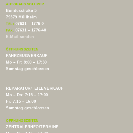
AUTOHAUS VOLLMER
Bundesstraße 5
79379 Müllheim
07631 – 1776-0
TEL:
07631 – 1776-40
FAX:
E-Mail senden
ÖFFNUNGSZEITEN
FAHRZEUGVERKAUF
Mo – Fr: 8:00 – 17:30
Samstag geschlossen
REPARATUR/TEILEVERKAUF
Mo – Do: 7:15 – 17:00
Fr: 7:15 – 16:00
Samstag geschlossen
ÖFFNUNGSZEITEN
ZENTRALE/INFO/TERMINE