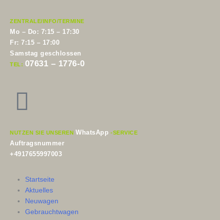
ZENTRALE/INFO/TERMINE
Mo – Do: 7:15 – 17:30
Fr: 7:15 – 17:00
Samstag geschlossen
07631 – 1776-0
TEL:
WhatsApp
NUTZEN SIE UNSEREN
-SERVICE
Auftragsnummer
+4917655997003
Startseite
Aktuelles
Neuwagen
Gebrauchtwagen