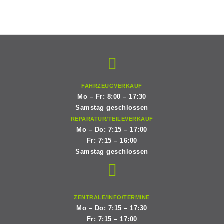
Zum
Inhalt
springen
FAHRZEUGVERKAUF
Mo – Fr: 8:00 – 17:30
Samstag geschlossen
REPARATUR/TEILEVERKAUF
Mo – Do: 7:15 – 17:00
Fr: 7:15 – 16:00
Samstag geschlossen
ZENTRALE/INFO/TERMINE
Mo – Do: 7:15 – 17:30
Fr: 7:15 – 17:00