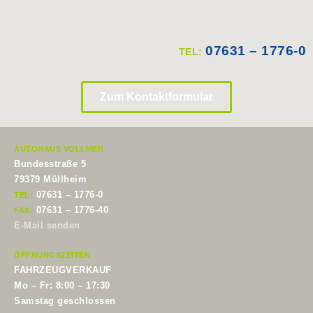
07631 – 1776-0
TEL:
Zum Kontaktformular
AUTOHAUS VOLLMER
Bundesstraße 5
79379 Müllheim
07631 – 1776-0
TEL:
07631 – 1776-40
FAX:
E-Mail senden
ÖFFNUNGSZEITEN
FAHRZEUGVERKAUF
Mo – Fr: 8:00 – 17:30
Samstag geschlossen