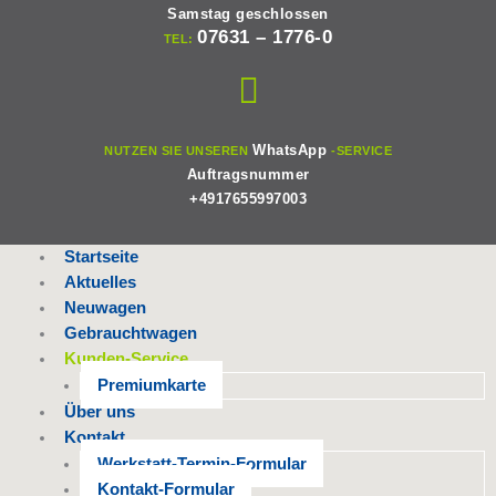
Samstag geschlossen
07631 – 1776-0
TEL:
WhatsApp
NUTZEN SIE UNSEREN
-SERVICE
Auftragsnummer
+4917655997003
Startseite
Aktuelles
Neuwagen
Gebrauchtwagen
Kunden-Service
Premiumkarte
Über uns
Kontakt
Werkstatt-Termin-Formular
Kontakt-Formular