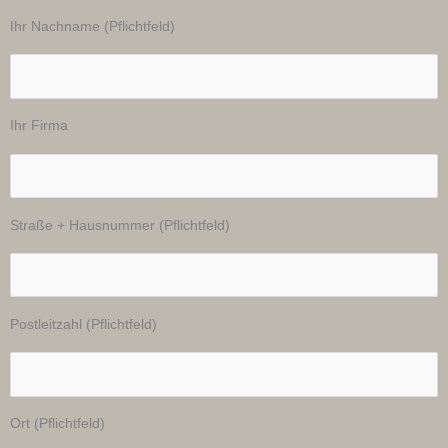
Ihr Nachname (Pflichtfeld)
Ihr Firma
Straße + Hausnummer (Pflichtfeld)
Postleitzahl (Pflichtfeld)
Ort (Pflichtfeld)