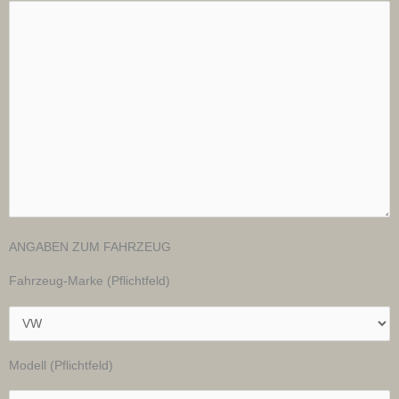
ANGABEN ZUM FAHRZEUG
Fahrzeug-Marke (Pflichtfeld)
Modell (Pflichtfeld)