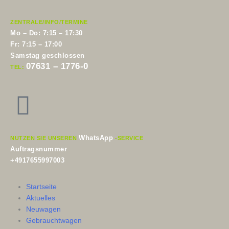
ZENTRALE/INFO/TERMINE
Mo – Do: 7:15 – 17:30
Fr: 7:15 – 17:00
Samstag geschlossen
07631 – 1776-0
TEL:
WhatsApp
NUTZEN SIE UNSEREN
-SERVICE
Auftragsnummer
+4917655997003
Startseite
Aktuelles
Neuwagen
Gebrauchtwagen