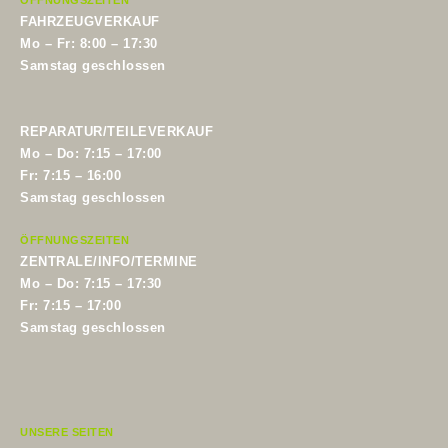
ÖFFNUNGSZEITEN
FAHRZEUGVERKAUF
Mo – Fr: 8:00 – 17:30
Samstag geschlossen
REPARATUR/TEILEVERKAUF
Mo – Do: 7:15 – 17:00
Fr: 7:15 – 16:00
Samstag geschlossen
ÖFFNUNGSZEITEN
ZENTRALE/INFO/TERMINE
Mo – Do: 7:15 – 17:30
Fr: 7:15 – 17:00
Samstag geschlossen
UNSERE SEITEN