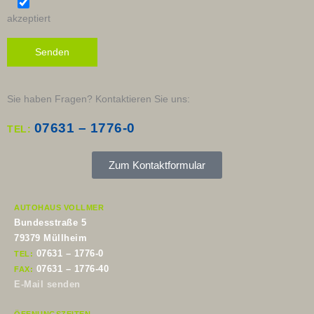
akzeptiert
Sie haben Fragen? Kontaktieren Sie uns:
07631 – 1776-0
TEL:
Zum Kontaktformular
AUTOHAUS VOLLMER
Bundesstraße 5
79379 Müllheim
07631 – 1776-0
TEL:
07631 – 1776-40
FAX:
E-Mail senden