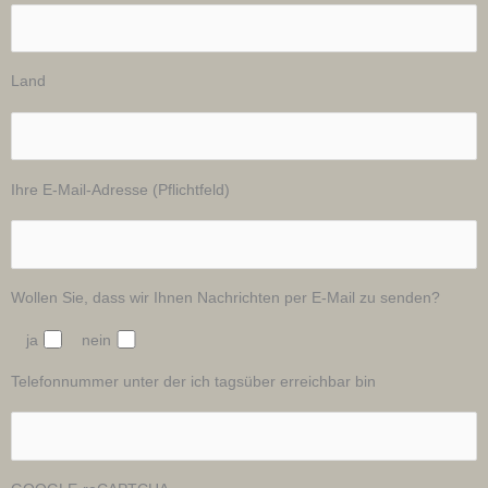
Land
Ihre E-Mail-Adresse (Pflichtfeld)
Wollen Sie, dass wir Ihnen Nachrichten per E-Mail zu senden?
ja
nein
Telefonnummer unter der ich tagsüber erreichbar bin