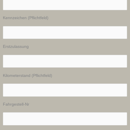
Kennzeichen (Pflichtfeld)
Erstzulassung
Kilometerstand (Pflichtfeld)
Fahrgestell-Nr