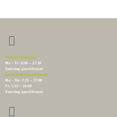
Zum
Inhalt
springen
FAHRZEUGVERKAUF
Mo – Fr: 8:00 – 17:30
Samstag geschlossen
REPARATUR/TEILEVERKAUF
Mo – Do: 7:15 – 17:00
Fr: 7:15 – 16:00
Samstag geschlossen