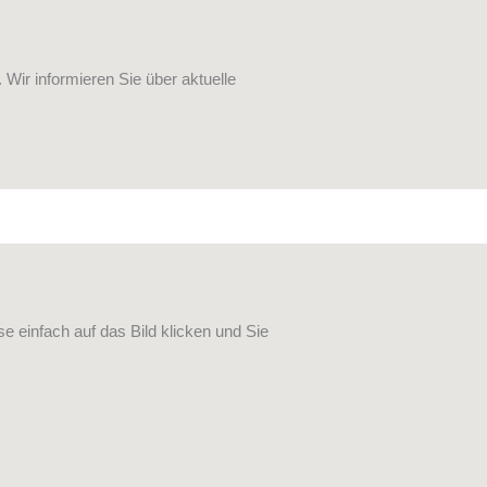
Wir informieren Sie über aktuelle
 einfach auf das Bild klicken und Sie