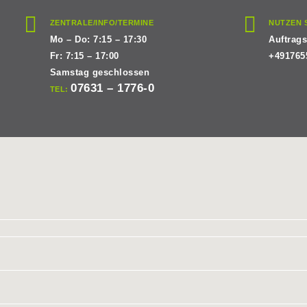
ZENTRALE/INFO/TERMINE
NUTZEN 
Mo – Do: 7:15 – 17:30
Auftrag
Fr: 7:15 – 17:00
+491765
Samstag geschlossen
07631 – 1776-0
TEL: