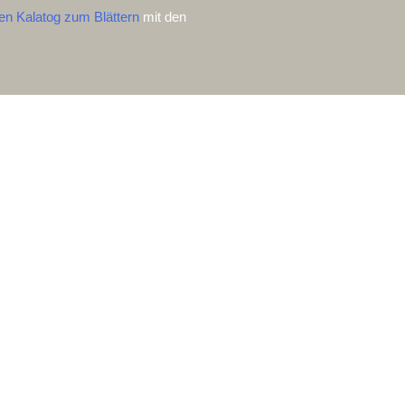
en Kalatog zum Blättern
mit den