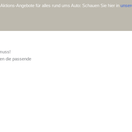
Aktions-Angebote für alles rund ums Auto: Schauen Sie hier in
unser
 muss!
ben die passende