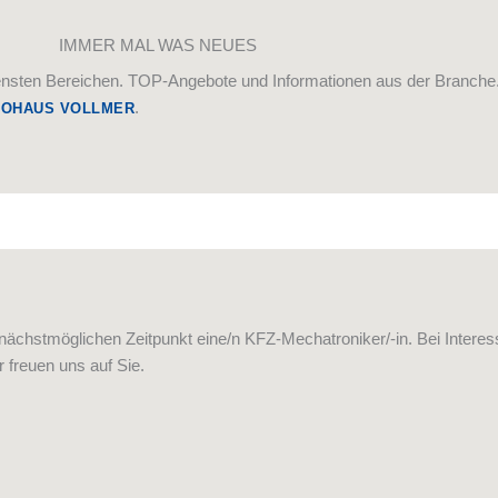
IMMER MAL WAS NEUES
ensten Bereichen. TOP-Angebote und Informationen aus der Branche. 
.
TOHAUS VOLLMER
chstmöglichen Zeitpunkt eine/n KFZ-Mechatroniker/-in. Bei Interesse
 freuen uns auf Sie.