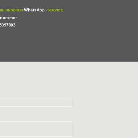
WhatsApp
SIE UNSEREN
-SERVICE
snummer
5997003