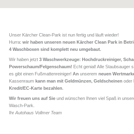
Unser Kärcher Clean-Park ist nun fertig und läuft wieder!
Hurra:
wir haben unseren neuen Kärcher Clean Park in Betr
4 Waschboxen sind komplett neu umgebaut.
Wir haben jetzt
3 Waschwerkzeuge: Hochdruckreiniger, Sch
Powerschaum/Felgenschaum!
Echt genial! Alle Staubsauger s
es gibt einen Fußmattenreiniger!
An
unserem
neuen Wertmark
Kassenraum
kann man mit Geldmünzen, Geldscheinen
oder
Kredit/EC-Karte bezahlen
.
Wir freuen uns auf Sie
und wünschen Ihnen viel Spaß in unser
Wasch-Park.
Ihr
Autohaus Vollmer Team